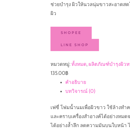
ช่วยบำรุง ผิวให้นวลนุ่มขาวสะอาดส
ผิว
SHOPEE
LINE SHOP
หมวดหมู่:
ทั้งหมด
,
ผลิตภัณฑ์บำรุงผิวห
135.00
฿
คำอธิบาย
บทวิจารณ์ (0)
เฟซี่ โฟมน้ำนมเพื่อผิวขาว ใช้ล้า
และคราบเครื่องสำอางค์ได้อย่างหมด
ได้อย่างล้ำลึก ลดความมันบนใบหน้า ไ