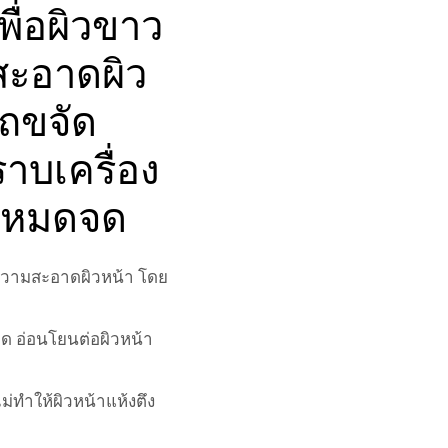
พื่อผิวขาว
สะอาดผิว
ถขจัด
าบเครื่อง
างหมดจด
ำความสะอาดผิวหน้า โดย
ด อ่อนโยนต่อผิวหน้า
่ทำให้ผิวหน้าแห้งตึง