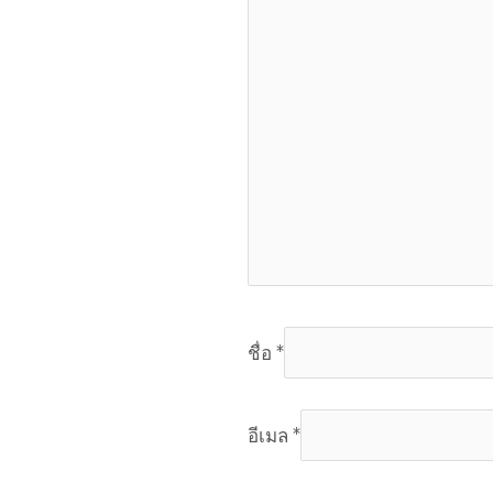
ชื่อ
*
อีเมล
*