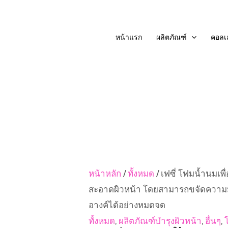
Skip
to
หน้าแรก
ผลิตภัณฑ์
คอลเล
content
หน้าหลัก
/
ทั้งหมด
/ เฟซี่ โฟมน้ำนมเพ
สะอาดผิวหน้า โดยสามารถขจัดความม
อางค์ได้อย่างหมดจด
ทั้งหมด
,
ผลิตภัณฑ์บำรุงผิวหน้า
,
อื่นๆ
,