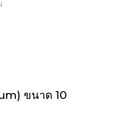
ป
erum) ขนาด 10