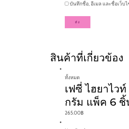
บันทึกชื่อ, อีเมล และชื่อเว
สินค้าที่เกี่ยวข้อง
ทั้งหมด
เฟซี่ ไฮยาไว
กรัม แพ็ค 6 ชิ้
265.00
฿