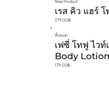
New Product
เรส คิว แฮร์ โ
279.00
฿
ทั้งหมด
เฟซี่ โทฟู ไว
Body Lotio
179.00
฿