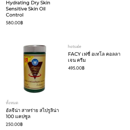
Hydrating Dry Skin
Sensitive Skin Oil
Control
580.00
฿
hotsale
FACY เฟซี่ อเทโล คอลลา
เจน ครีม
495.00
฿
ทั้งหมด
อัลจีน่า สาหร่าย สไปรูลิน่า
100 แคปซูล
250.00
฿