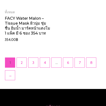
ทั้งหมด
FACY Water Malon –
Tissue Mask ผิวนุ่ม ชุ่ม
ชื่น อิ่มน้ำ มาร์คหน้าแตงโม
1 แพ็ค มี 6 ซอง 354 บาท
354.00
฿
1
2
3
4
…
6
7
8
→