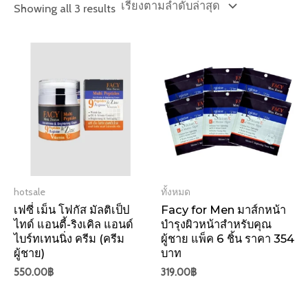
Sorted
Showing all 3 results
by
latest
hotsale
ทั้งหมด
เฟซี่ เม็น โฟกัส มัลติเป็ป
Facy for Men มาส์กหน้า
ไทด์ แอนตี้-ริงเคิล แอนด์
บำรุงผิวหน้าสำหรับคุณ
ไบร์ทเทนนิ่ง ครีม (ครีม
ผู้ชาย แพ็ค 6 ชิ้น ราคา 354
ผู้ชาย)
บาท
550.00
฿
319.00
฿