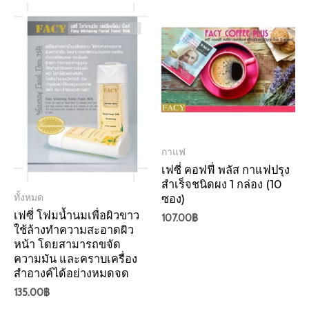
กาแฟ
เฟซี่ คอฟฟี่ พลัส กาแฟปรุง
สำเร็จชนิดผง 1 กล่อง (10
ทั้งหมด
ซอง)
เฟซี่ โฟมน้ำนมเพื่อผิวขาว
107.00
฿
ใช้ล้างทำความสะอาดผิว
หน้า โดยสามารถขจัด
ความมัน และคราบเครื่อง
สำอางค์ได้อย่างหมดจด
135.00
฿