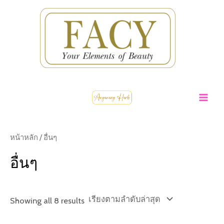
Skip
to
content
MA
ME
หน้าหลัก
/ อื่นๆ
อื่นๆ
Sorted
Showing all 8 results
by
latest