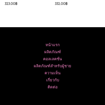
323.00
฿
332.00
฿
หน้าแรก
ผลิตภัณฑ์
คอลเลคชั่น
ผลิตภัณฑ์สำหรับผู้ชาย
ความเห็น
เกี่ยวกับ
ติดต่อ