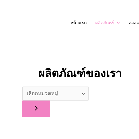
Skip
to
หน้าแรก
ผลิตภัณฑ์
คอลเล
content
ผลิตภัณฑ์ของเรา
เลือก
หมวด
หมู่