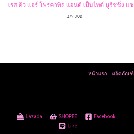
เรส คิว แฮร์ โพรคาพิล แอนด์ เป็บไทด์ นูริชชิ่ง แช
279.00
฿
หน้าแรก
ผลิตภัณฑ์
Lazada
SHOPEE
Facebook
Line