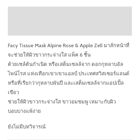
คำอธิบาย
บทวิจารณ์ (0)
Facy Tissue Mask Alpine Rose & Apple Zell มาส์กหน้าที่
จะช่วยให้ผิวขาวกระจ่างใส แพ็ค 6 ชิ้น
ด้วยเซล์ต้นกำเนิด หรือเสต็มเซลล์จาก ดอกกุหลาบอัล
ไพน์โรส แห่งเทือกเขาเขาแอลป์ ประเทศสวิสเซอร์แลนด์
หรือที่เรียกว่ากุหลาบพันปี และเสต็มเซลล์จากแอปเปิ้ล
เขียว
ช่วยให้ผิวขาวกระจ่างใส ขาวอมชมพู เหมาะกับผิว
บอบบางแพ้ง่าย
ยังไม่มีบทวิจารณ์