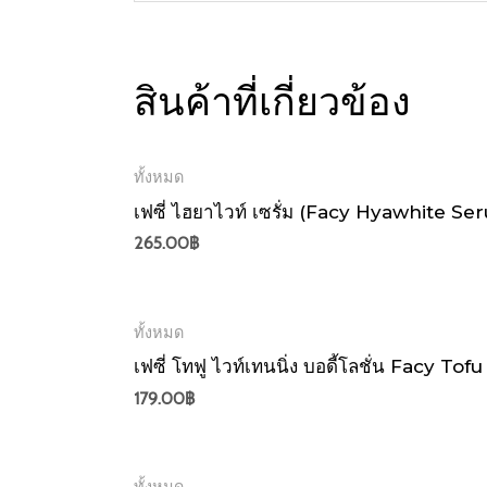
สินค้าที่เกี่ยวข้อง
ทั้งหมด
เฟซี่ ไฮยาไวท์ เซรั่ม (Facy Hyawhite Ser
265.00
฿
ทั้งหมด
เฟซี่ โทฟู ไวท์เทนนิ่ง บอดี้โลชั่น Facy 
179.00
฿