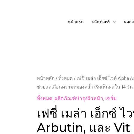
Skip
to
หน้าแรก
ผลิตภัณฑ์
คอลเล
content
หน้าหลัก
/
ทั้งหมด
/ เฟซี่ เมล่า เอ็กซ์ ไวท์ Alpha 
ช่วยลดเลือนความหมองคล้ำ เริ่มเห็นผลใน 14 วัน
ทั้งหมด
,
ผลิตภัณฑ์บำรุงผิวหน้า
,
เซรั่ม
เฟซี่ เมล่า เอ็กซ์ 
Arbutin, และ Vit 