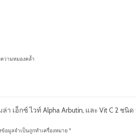
ือนความหมองคล้ำ
เมล่า เอ็กซ์ ไวท์ Alpha Arbutin, และ Vit C 2 
งข้อมูลจำเป็นถูกทำเครื่องหมาย
*