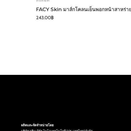
ทั้งหมด
FACY Skin มาส์กโคลนเย็นพอกหน้าสาหร่ายทะ
243.00
฿
ผลิตและจัดจำหน่ายโดย