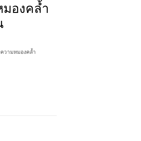
หมองคล้ำ
น
ือนความหมองคล้ำ