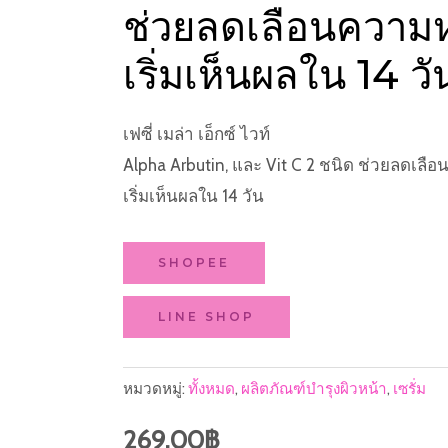
ช่วยลดเลือนความ
เริ่มเห็นผลใน 14 วั
เฟซี่ เมล่า เอ็กซ์ ไวท์
Alpha Arbutin, และ Vit C 2 ชนิด ช่วยลดเล
เริ่มเห็นผลใน 14 วัน
SHOPEE
LINE SHOP
หมวดหมู่:
ทั้งหมด
,
ผลิตภัณฑ์บำรุงผิวหน้า
,
เซรั่ม
269.00
฿