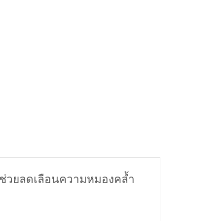
ชนิด ช่วยลดเลือนความหมองคล้ำ