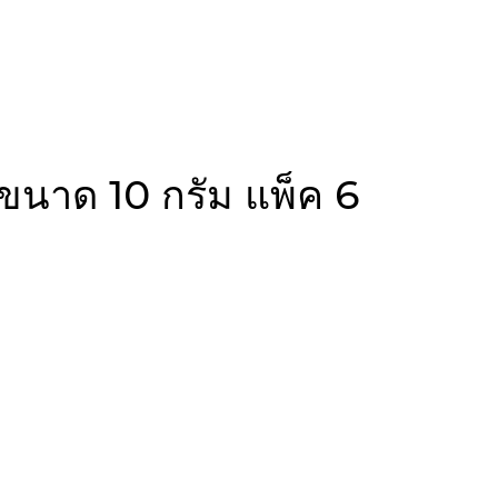
ขนาด 10 กรัม แพ็ค 6