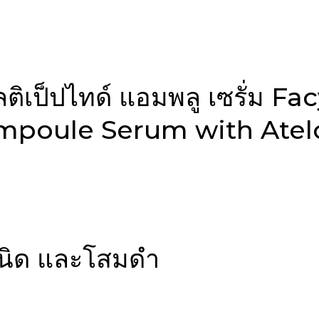
ัลติเป็ปไทด์ แอมพลู เซรั่ม 
mpoule Serum with Atel
 ชนิด และโสมดำ