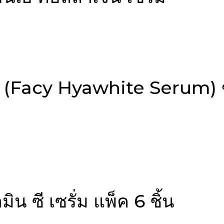
รั่ม (Facy Hyawhite Serum) 
ามิน ซี เซรั่ม แพ็ค 6 ชิ้น