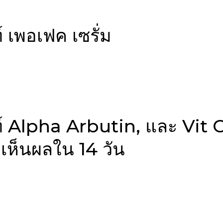
์ เพอเฟค เซรั่ม
ไวท์ Alpha Arbutin, และ Vit 
เห็นผลใน 14 วัน