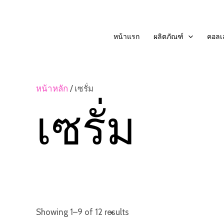
Skip
to
หน้าแรก
ผลิตภัณฑ์
คอลเล
content
หน้าหลัก
/ เซรั่ม
เซรั่ม
Sorted
Showing 1–9 of 12 results