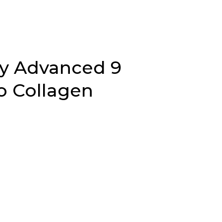
Facy Advanced 9
o Collagen