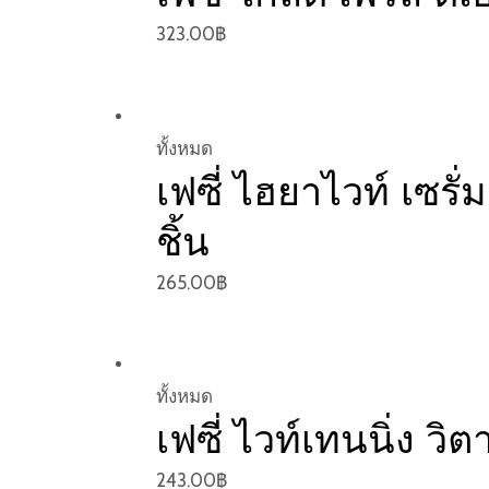
323.00
฿
ทั้งหมด
เฟซี่ ไฮยาไวท์ เซ
ชิ้น
265.00
฿
ทั้งหมด
เฟซี่ ไวท์เทนนิ่ง วิต
243.00
฿