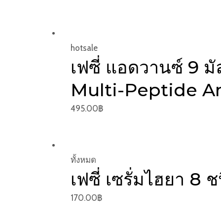
hotsale
เฟซี่ แอดวานซ์ 9 ม
Multi-Peptide A
495.00
฿
ทั้งหมด
เฟซี่ เซรั่มไฮยา 8
170.00
฿